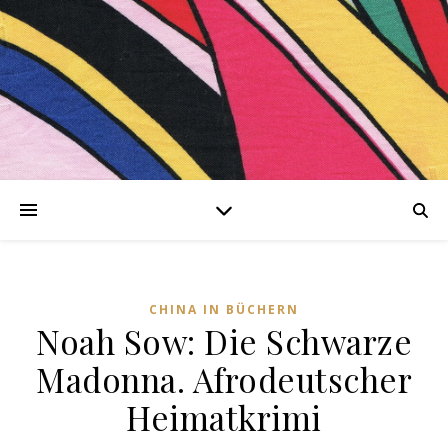
nen
CHINA IN BÜCHERN
Noah Sow: Die Schwarze
ng-
Madonna. Afrodeutscher
Heimatkrimi