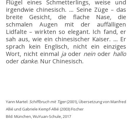
Flügel eines Schmetterlings, weise und
irgendwie chinesisch. … Seine Züge – das
breite Gesicht, die flache Nase, die
schmalen Augen mit der auffälligen
Lidfalte – wirkten so elegant. Ich fand, er
sah aus, wie ein chinesischer Kaiser. … Er
sprach kein Englisch, nicht ein einziges
Wort, nicht einmal
ja
oder
nein
oder
hallo
oder
danke
. Nur Chinesisch.
Yann Martel:
Schiffbruch mit Tiger
(2001), Übersetzung von Manfred
Allié und Gabriele Kempf-Allié (2003) Fischer
Bild: München, WuYuan-Schule, 2017