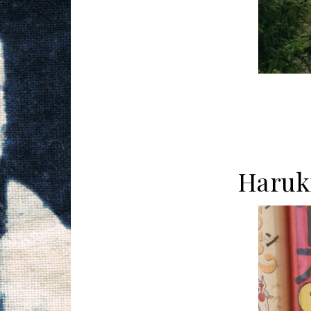
Haruk