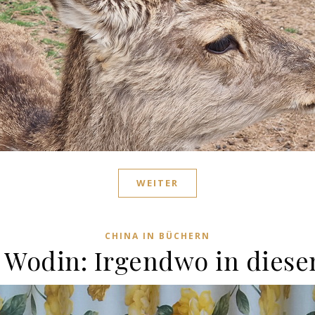
WEITER
CHINA IN BÜCHERN
 Wodin: Irgendwo in dies