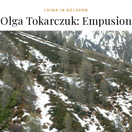
CHINA IN BÜCHERN
Olga Tokarczuk: Empusion