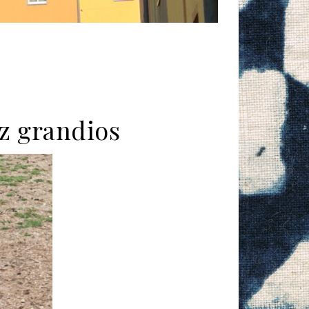
z grandios