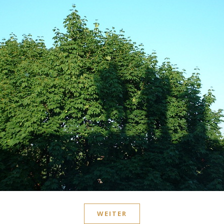
WEITER