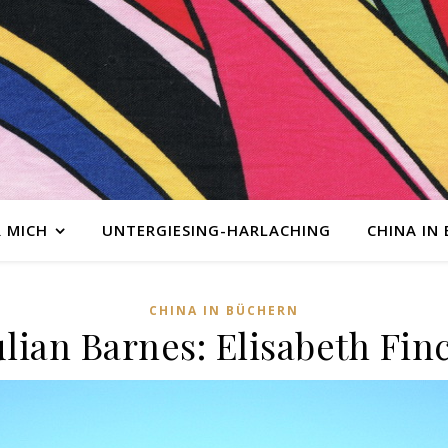
 MICH
UNTERGIESING-HARLACHING
CHINA IN
CHINA IN BÜCHERN
ulian Barnes: Elisabeth Fin