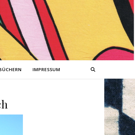
 BÜCHERN
IMPRESSUM
ch