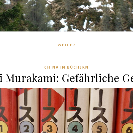
WEITER
CHINA IN BÜCHERN
i Murakami: Gefährliche Ge