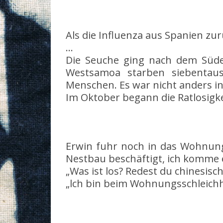
Als die Influenza aus Spanien zu
…
Die Seuche ging nach dem Süden
Westsamoa starben siebentaus
Menschen. Es war nicht anders in
Im Oktober begann die Ratlosigk
Erwin fuhr noch in das Wohnungs
Nestbau beschäftigt, ich komme e
„Was ist los? Redest du chinesisch
„lch bin beim Wohnungsschleichh