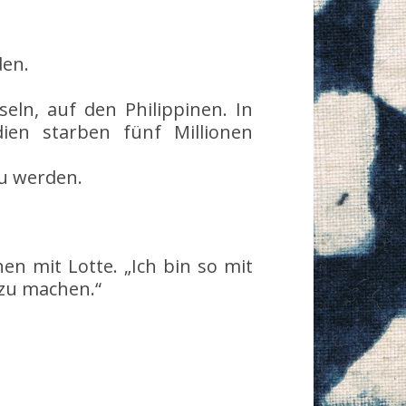
den.
eln, auf den Philippinen. In
ien starben fünf Millionen
zu werden.
n mit Lotte. „Ich bin so mit
 zu machen.“