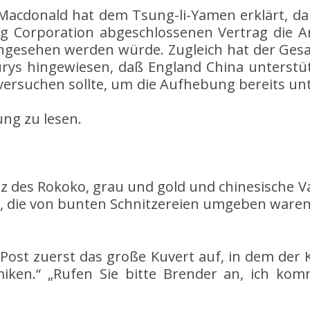
 Macdonald hat dem Tsung-li-Yamen erklärt, da
 Corporation abgeschlossenen Vertrag die A
ngesehen werden würde. Zugleich hat der Ges
burys hingewiesen, daß England China unterst
rsuchen sollte, um die Aufhebung bereits unte
ung zu lesen.
nz des Rokoko, grau und gold und chinesische 
n, die von bunten Schnitzereien umgeben waren
Post zuerst das große Kuvert auf, in dem der 
amiken.“ „Rufen Sie bitte Brender an, ich 