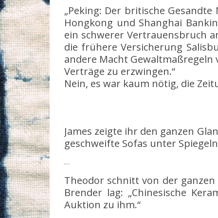
„Peking: Der britische Gesandte
Hongkong und Shanghai Banking
ein schwerer Vertrauensbruch a
die frühere Versicherung Salis
andere Macht Gewaltmaßregeln ve
Verträge zu erzwingen.“
Nein, es war kaum nötig, die Zeit
James zeigte ihr den ganzen Gla
geschweifte Sofas unter Spiegel
…
Theodor schnitt von der ganzen 
Brender lag: „Chinesische Ker
Auktion zu ihm.“