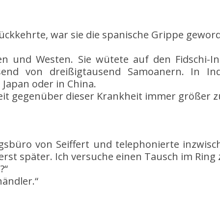
rückkehrte, war sie die spanische Grippe gewor
 und Westen. Sie wütete auf den Fidschi-Ins
end von dreißigtausend Samoanern. In Ind
 Japan oder in China.
eit gegenüber dieser Krankheit immer größer 
büro von Seiffert und telephonierte inzwische
rst später. Ich versuche einen Tausch im Ring
?“
ändler.“