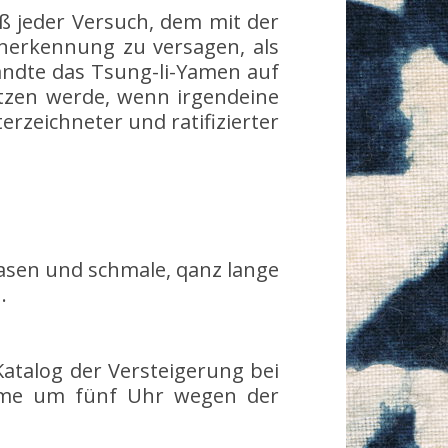
ß jeder Versuch, dem mit der
nerkennung zu versagen, als
andte das Tsung-li-Yamen auf
ützen werde, wenn irgendeine
rzeichneter und ratifizierter
Vasen und schmale, qanz lange
.
Katalog der Versteigerung bei
komme um fünf Uhr wegen der