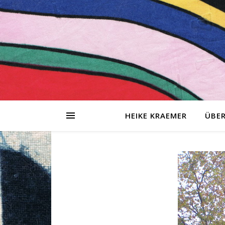
HEIKE KRAEMER
ÜBER
tionen
sing-
g