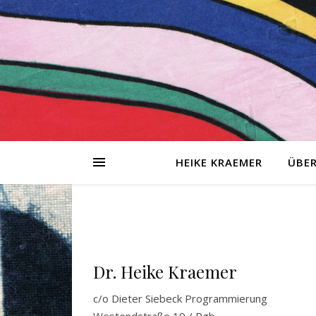
HEIKE KRAEMER
ÜBER
tionen
sing-
Dr. Heike Kraemer
g
c/o Dieter Siebeck Programmierung