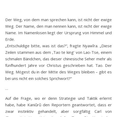
Der Weg, von dem man sprechen kann, ist nicht der ewige
Weg. Der Name, den man nennen kann, ist nicht der ewige
Name. Im Namenlosen liegt der Ursprung von Himmel und
Erde.
„Entschuldige bitte, was ist das?“, fragte Nyawĩra. „Diese
Zeilen stammen aus dem ‚Tao te king‘ von Lao-Tse, einem
schmalen Bändchen, das dieser chinesische Seher mehr als
fünfhundert Jahre vor Christus geschrieben hat. Tao. Der
Weg. Mögest du in der Mitte des Weges bleiben – gibt es
bei uns nicht ein solches Sprichwort?“
…
Auf die Frage, wo er denn Strategie und Taktik erlernt
habe, habe Kaniũrũ den Reportern geantwortet, dass er
zwar instinktiv gehandelt, aber sorgfältig Carl von