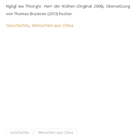
Ngũgĩ wa Thiong’o:
Herr der Krähen
(Original 2006), Übersetzung
von Thomas Brückner (2013) Fischer
Geschichte
, 
Menschen aus China
Geschichte
Menschen aus China