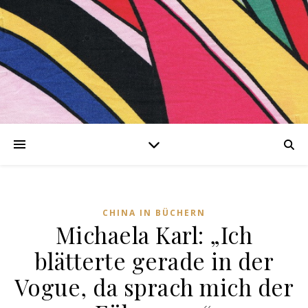
nen
CHINA IN BÜCHERN
Michaela Karl: „Ich
ng-
blätterte gerade in der
Vogue, da sprach mich der