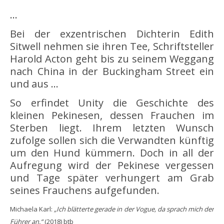
…
Bei der exzentrischen Dichterin Edith
Sitwell nehmen sie ihren Tee, Schriftsteller
Harold Acton geht bis zu seinem Weggang
nach China in der Buckingham Street ein
und aus …
So erfindet Unity die Geschichte des
kleinen Pekinesen, dessen Frauchen im
Sterben liegt. Ihrem letzten Wunsch
zufolge sollen sich die Verwandten künftig
um den Hund kümmern. Doch in all der
Aufregung wird der Pekinese vergessen
und Tage später verhungert am Grab
seines Frauchens aufgefunden.
Michaela Karl:
„Ich blätterte gerade in der Vogue, da sprach mich der
Führer an.“
(2018) btb