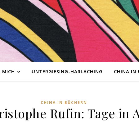
 MICH
UNTERGIESING-HARLACHING
CHINA IN
CHINA IN BÜCHERN
istophe Rufin: Tage in