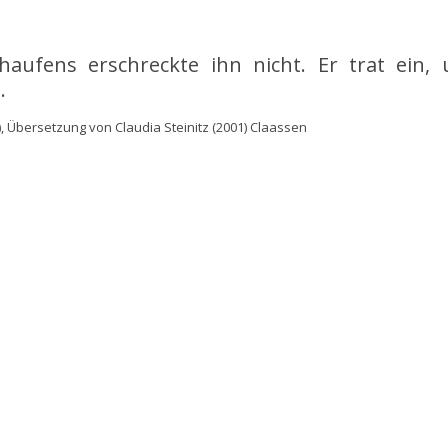
haufens erschreckte ihn nicht. Er trat ein, 
.
), Übersetzung von Claudia Steinitz (2001) Claassen