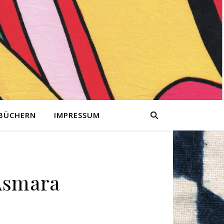
 BÜCHERN
IMPRESSUM
 Asmara