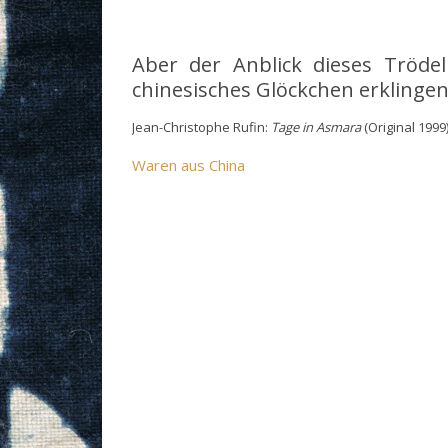
Aber der Anblick dieses Trödel
chinesisches Glöckchen erklingen
um
Jean-Christophe Rufin:
Tage in Asmara
(Original 1999
Waren aus China