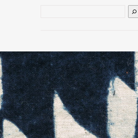
Suchen
ern
ressum