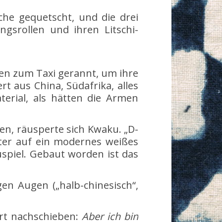
che gequetscht, und die drei
ngsrollen und ihren Litschi-
men zum Taxi gerannt, um ihre
t aus China, Südafrika, alles
terial, als hätten die Armen
n, räusperte sich Kwaku. „D-
ster auf ein modernes weißes
spiel. Gebaut worden ist das
gen Augen („halb-chinesisch“,
ort nachschieben:
Aber ich bin