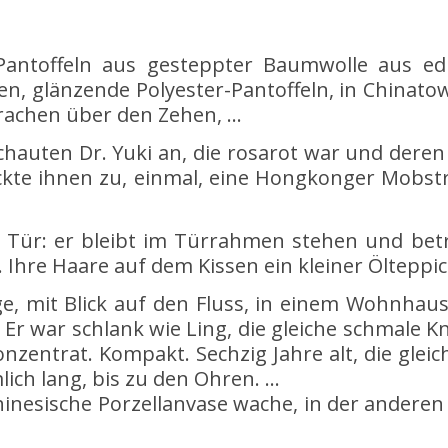
 Pantoffeln aus gesteppter Baumwolle aus ed
, glänzende Polyester-Pantoffeln, in Chinato
Drachen über den Zehen, …
chauten Dr. Yuki an, die rosarot war und dere
ickte ihnen zu, einmal, eine Hongkonger Mobst
 Tür: er bleibt im Türrahmen stehen und betra
e. Ihre Haare auf dem Kissen ein kleiner Ölteppic
, mit Blick auf den Fluss, in einem Wohnhaus,
 Er war schlank wie Ling, die gleiche schmale 
onzentrat. Kompakt. Sechzig Jahre alt, die gle
lich lang, bis zu den Ohren. …
chinesische Porzellanvase wache, in der anderen