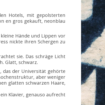
len Hotels, mit gepolsterten
wn en gros gekauft, neonblau
n kleine Hände und Lippen vor
ress nickte ihren Schergen zu
chtet sie. Das schräge Licht
h. Glatt, schwarz.
 das der Universität gehörte
Knochenstruktur, aber weniger
ichen glatten schwarzen Haare,
 ein Klavier, genauso aufrecht