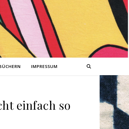
 BÜCHERN
IMPRESSUM
cht einfach so