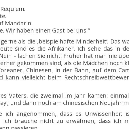
 Requiem.
te.
uf Mandarin.
be. Wir haben einen Gast bei uns.“
rne als die ‚beispielhafte Minderheit‘. Das war
ute sind es die Afrikaner. Ich sehe das in de
 Nein – lachen Sie nicht. Früher hat man nie ü
hierher gekommen sind, als die Mädchen noch kl
, Koreaner, Chinesen, in der Bahn, auf dem Ca
ind kann vielleicht beim Rechtschreibwettbew
res Vaters, die zweimal im Jahr kamen: einma
y‘, und dann noch am chinesischen Neujahr mit
 ich angenommen, dass es Unwissenheit ist. 
t. Ich brauche nicht zu erwähnen, dass ich m
Kann passieren.