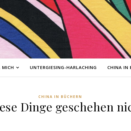
 MICH
UNTERGIESING-HARLACHING
CHINA IN
CHINA IN BÜCHERN
iese Dinge geschehen ni