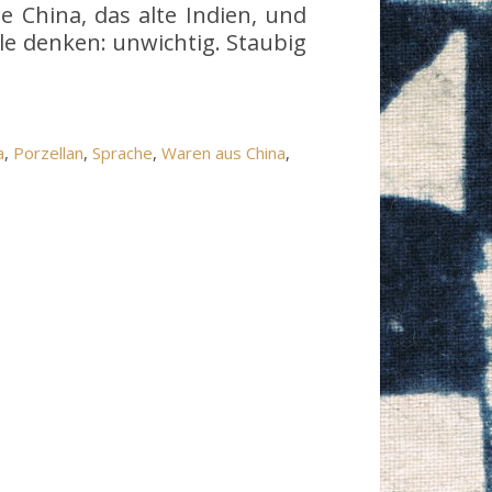
e China, das alte Indien, und
alle denken: unwichtig. Staubig
a
, 
Porzellan
, 
Sprache
, 
Waren aus China
, 