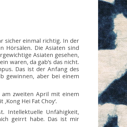
 sicher einmal richtig. In der
n Hörsälen. Die Asiaten sind
bergewichtige Asiaten gesehen,
ein waren, da gab’s das nicht.
mpus. Das ist der Anfang des
erb gewinnen, aber bei einem
l am zweiten April mit einem
 ‚Kong Hei Fat Choy‘.
Intellektuelle Unfähigkeit,
ich geirrt habe. Das ist mir