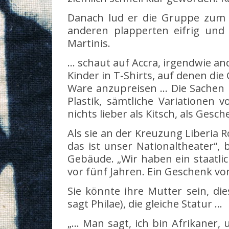
Danach lud er die Gruppe zum Es
anderen plapperten eifrig und 
Martinis.
… schaut auf Accra, irgendwie and
Kinder in T-Shirts, auf denen di
Ware anzupreisen … Die Sachen l
Plastik, sämtliche Variationen
nichts lieber als Kitsch, als Gesc
Als sie an der Kreuzung Liberia
das ist unser Nationaltheater“,
Gebäude. „Wir haben ein staatli
vor fünf Jahren. Ein Geschenk vo
Sie könnte ihre Mutter sein, die
sagt Philae), die gleiche Statur …
„… Man sagt, ich bin Afrikaner,