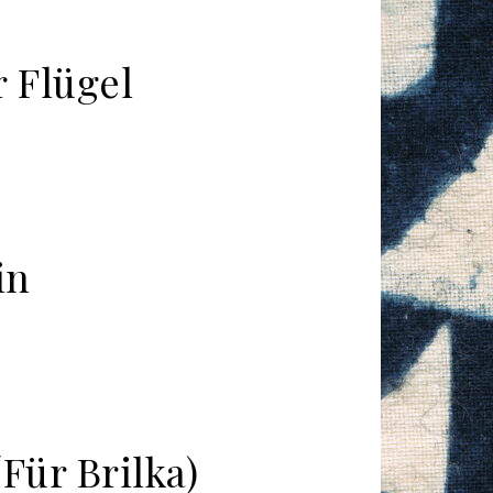
 Flügel
in
Für Brilka)