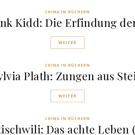
CHINA IN BÜCHERN
nk Kidd: Die Erfindung der
WEITER
CHINA IN BÜCHERN
ylvia Plath: Zungen aus Ste
WEITER
CHINA IN BÜCHERN
ischwili: Das achte Leben (