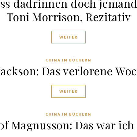
ass dadrinnen doch jemand
Toni Morrison, Rezitativ
WEITER
CHINA IN BÜCHERN
Jackson: Das verlorene W
WEITER
CHINA IN BÜCHERN
of Magnusson: Das war ich