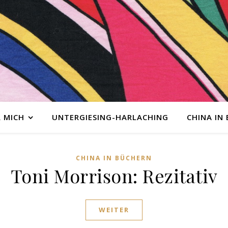
 MICH
UNTERGIESING-HARLACHING
CHINA IN
CHINA IN BÜCHERN
Toni Morrison: Rezitativ
WEITER