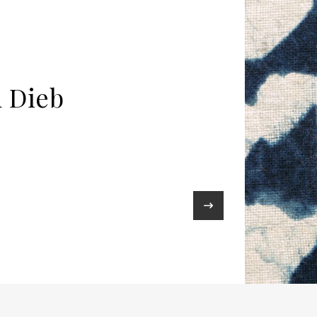
m Dieb