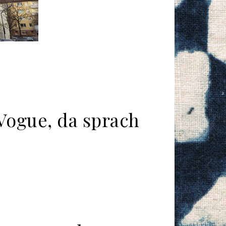
 Vogue, da sprach