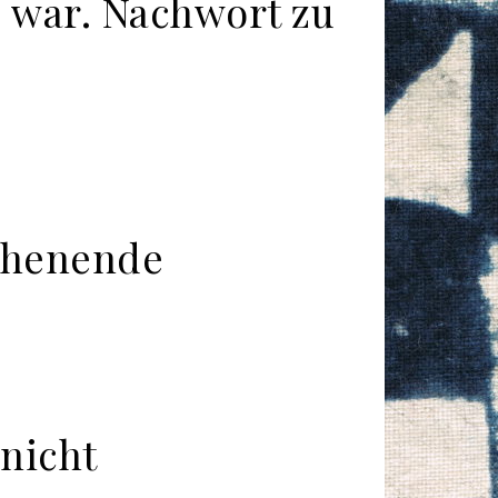
 war. Nachwort zu
ochenende
 nicht